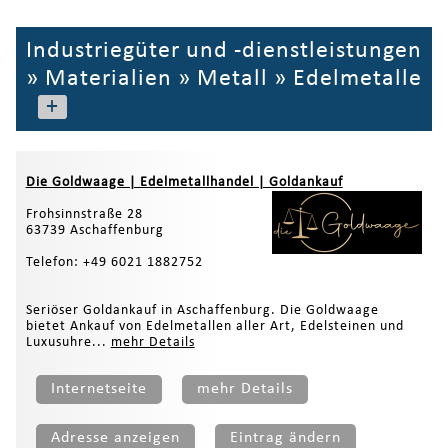
Industriegüter und -dienstleistungen
»
Materialien
»
Metall
»
Edelmetalle
+
Die Goldwaage | Edelmetallhandel | Goldankauf
Frohsinnstraße 28
63739 Aschaffenburg
Telefon: +49 6021 1882752
Seriöser Goldankauf in Aschaffenburg. Die Goldwaage
bietet Ankauf von Edelmetallen aller Art, Edelsteinen und
Luxusuhre...
mehr Details
Internetseite
mehr Details
Adresse anzeigen
Eintrag ändern