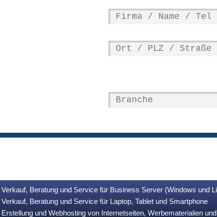
Verkauf, Beratung und Service für Business Server (Windows und L
Verkauf, Beratung und Service für Laptop, Tablet und Smartphone
Erstellung und Webhosting von Internetseiten, Werbematerialien u