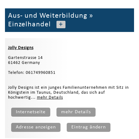
Aus- und Weiterbildung
»
Einzelhandel
+
Jolly Designs
Gartenstrasse 14
61462 Germany
Telefon: 061749960851
Jolly Designs ist ein junges Familienunternehmen mit Sitz in
Königstein im Taunus, Deutschland, das sich auf
hochwertig...
mehr Details
Internetseite
mehr Details
Adresse anzeigen
Eintrag ändern