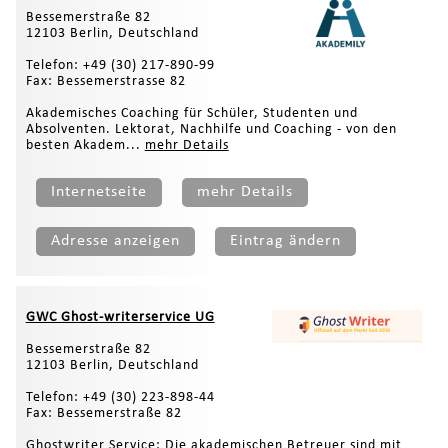
Bessemerstraße 82
12103 Berlin, Deutschland
Telefon: +49 (30) 217-890-99
Fax: Bessemerstrasse 82
Akademisches Coaching für Schüler, Studenten und
Absolventen. Lektorat, Nachhilfe und Coaching - von den
besten Akadem...
mehr Details
Internetseite
mehr Details
Adresse anzeigen
Eintrag ändern
GWC Ghost-writerservice UG
Bessemerstraße 82
12103 Berlin, Deutschland
Telefon: +49 (30) 223-898-44
Fax: Bessemerstraße 82
Ghostwriter Service: Die akademischen Betreuer sind mit