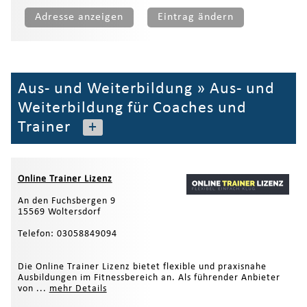
Adresse anzeigen
Eintrag ändern
Aus- und Weiterbildung
»
Aus- und
Weiterbildung für Coaches und
Trainer
+
Online Trainer Lizenz
An den Fuchsbergen 9
15569 Woltersdorf
Telefon: 03058849094
Die Online Trainer Lizenz bietet flexible und praxisnahe
Ausbildungen im Fitnessbereich an. Als führender Anbieter
von ...
mehr Details