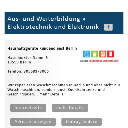
Aus- und Weiterbildung
»
Elektrotechnik und Elektronik
+
Haushaltsgeräte Kundendienst Berlin
Haselhorster Damm 3
13599 Berlin
Telefon: 30568373006
Wir reparieren Waschmaschinen in Berlin und aber nicht nur
Waschmaschinen, sondern auch Kuehlschraenke und
Geschirrspueh...
mehr Details
Internetseite
mehr Details
Adresse anzeigen
Eintrag ändern