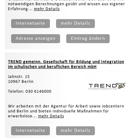
notwendigen Berechnungen geübt und wissen aus eigener
Erfahrung...
mehr Details
Internetseite
mehr Details
Adresse anzeigen
Eintrag ändern
TREND gemeinn. Gesellschaft für Bildung und Integration
im schulischen und beruflichen Bereich mbH
Jahnstr. 15
10967 Berlin
Telefon: 030 6146000
Wir arbeiten mit der Agentur für Arbeit sowie Jobcentern
und Berlin und bieten individuelle Maßnahmen für
erwerbslose...
mehr Details
Internetseite
mehr Details