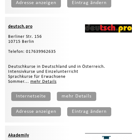
Adresse anzeigen
Eintrag ändern
deutsch.pro
Berliner Str. 156
10715 Berlin
Telefon: 017639962635
Deutschkurse in Deutschland und in Österreich.
Intensivkurse und Einzelunterricht
Sprachkurse für Erwachsene
Sommer...
mehr Details
Internetseite
mehr Details
Adresse anzeigen
Eintrag ändern
Akademily