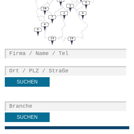
3
2
26
1
4
7
4
0
13
23