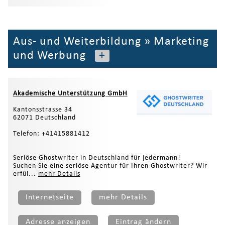
Aus- und Weiterbildung
»
Marketing
und Werbung
+
Akademische Unterstützung GmbH
Kantonsstrasse 34
62071 Deutschland
Telefon: +41415881412
Seriöse Ghostwriter in Deutschland für jedermann!
Suchen Sie eine seriöse Agentur für Ihren Ghostwriter? Wir
erfül...
mehr Details
Internetseite
mehr Details
Adresse anzeigen
Eintrag ändern