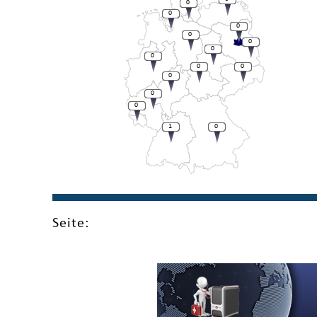
0
0
0
0
0
0
0
0
0
0
0
0
1
0
Seite: