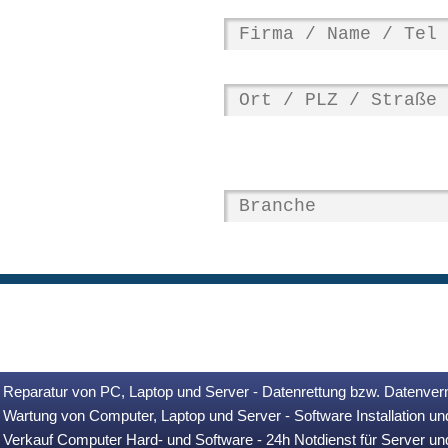
Reparatur von PC, Laptop und Server - Datenrettung bzw. Datenver
Wartung von Computer, Laptop und Server - Software Installation u
Verkauf Computer Hard- und Software - 24h Notdienst für Server u