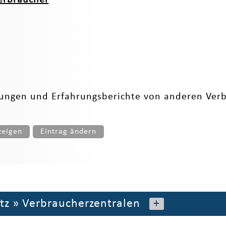
tungen und Erfahrungsberichte von anderen Verb
zeigen
Eintrag ändern
tz
»
Verbraucherzentralen
+