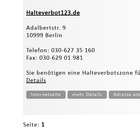
Halteverbot123.de
Adalbertstr. 9
10999 Berlin
Telefon: 030-627 35 160
Fax: 030-629 01 981
Sie benötigen eine Halteverbotszone für
Details
Internetseite
mehr Details
Adresse an
Seite:
1