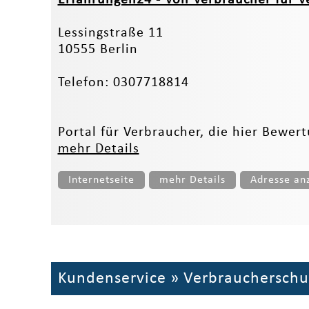
Lessingstraße 11
10555 Berlin
Telefon: 0307718814
Portal für Verbraucher, die hier Bewer
mehr Details
Internetseite
mehr Details
Adresse an
Kundenservice
»
Verbraucherschu