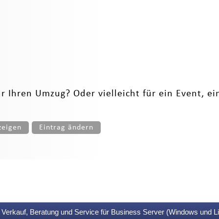
 Ihren Umzug? Oder vielleicht für ein Event, ein
zeigen
Eintrag ändern
Verkauf, Beratung und Service für Business Server (Windows und L