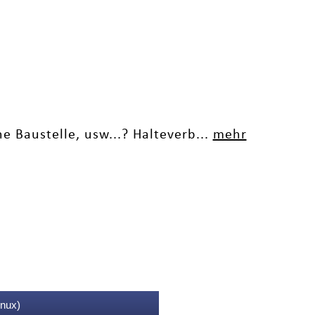
e Baustelle, usw...? Halteverb...
mehr
inux)