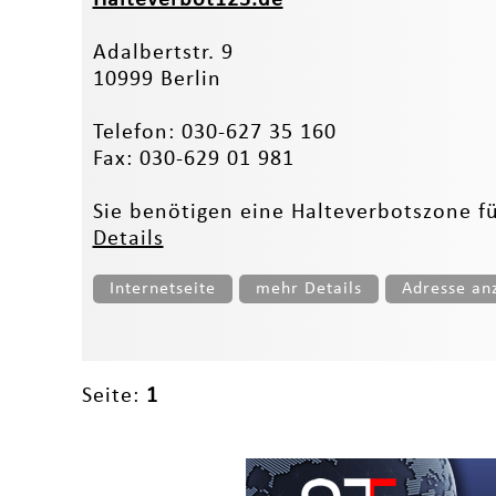
Adalbertstr. 9
10999 Berlin
Telefon: 030-627 35 160
Fax: 030-629 01 981
Sie benötigen eine Halteverbotszone für
Details
Internetseite
mehr Details
Adresse an
Seite:
1