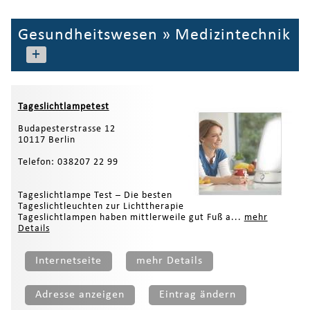
Gesundheitswesen
»
Medizintechnik
+
Tageslichtlampetest
Budapesterstrasse 12
10117 Berlin
Telefon: 038207 22 99
Tageslichtlampe Test – Die besten
Tageslichtleuchten zur Lichttherapie
Tageslichtlampen haben mittlerweile gut Fuß a...
mehr
Details
Internetseite
mehr Details
Adresse anzeigen
Eintrag ändern