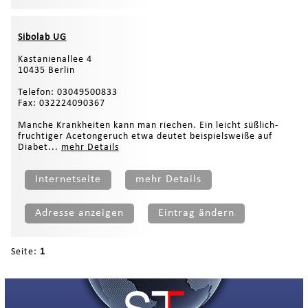
Sibolab UG
Kastanienallee 4
10435 Berlin
Telefon: 03049500833
Fax: 032224090367
Manche Krankheiten kann man riechen. Ein leicht süßlich-
fruchtiger Acetongeruch etwa deutet beispielsweiße auf
Diabet...
mehr Details
Internetseite
mehr Details
Adresse anzeigen
Eintrag ändern
Seite:
1