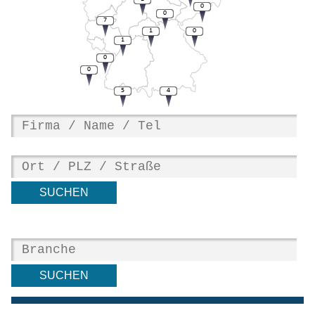
0
0
7
1
0
1
0
0
5
4