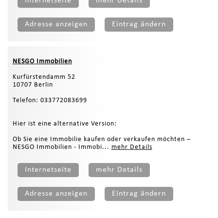
Internetseite
mehr Details
Adresse anzeigen
Eintrag ändern
NESGO Immobilien
Kurfürstendamm 52
10707 Berlin
Telefon: 033772083699
Hier ist eine alternative Version:
Ob Sie eine Immobilie kaufen oder verkaufen möchten –
NESGO Immobilien - Immobi...
mehr Details
Internetseite
mehr Details
Adresse anzeigen
Eintrag ändern