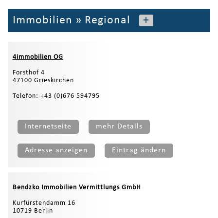
Immobilien
»
Regional
+
4immobilien OG
Forsthof 4
47100 Grieskirchen
Telefon: +43 (0)676 594795
Internetseite
mehr Details
Adresse anzeigen
Eintrag ändern
Bendzko Immobilien Vermittlungs GmbH
Kurfürstendamm 16
10719 Berlin