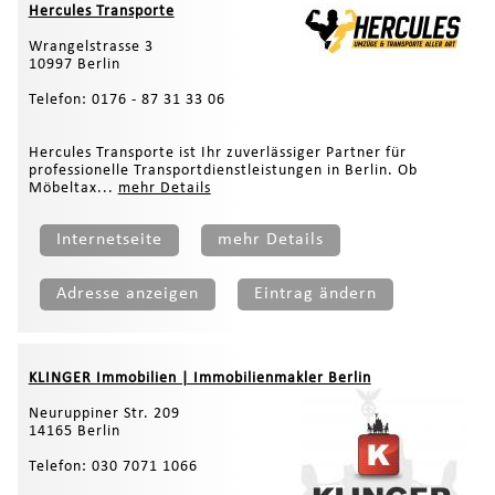
Hercules Transporte
Wrangelstrasse 3
10997 Berlin
Telefon: 0176 - 87 31 33 06
Hercules Transporte ist Ihr zuverlässiger Partner für
professionelle Transportdienstleistungen in Berlin. Ob
Möbeltax...
mehr Details
Internetseite
mehr Details
Adresse anzeigen
Eintrag ändern
KLINGER Immobilien | Immobilienmakler Berlin
Neuruppiner Str. 209
14165 Berlin
Telefon: 030 7071 1066