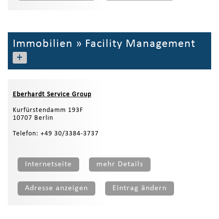
Immobilien
»
Facility Management
+
Eberhardt Service Group
Kurfürstendamm 193F
10707 Berlin
Telefon: +49 30/3384-3737
Internetseite
mehr Details
Adresse anzeigen
Eintrag ändern