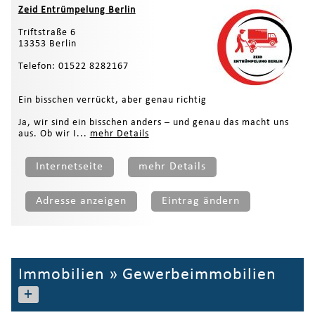
Zeid Entrümpelung Berlin
Triftstraße 6
13353 Berlin
Telefon: 01522 8282167
Ein bisschen verrückt, aber genau richtig
Ja, wir sind ein bisschen anders – und genau das macht uns
aus. Ob wir I...
mehr Details
Internetseite
mehr Details
Adresse anzeigen
Eintrag ändern
Immobilien
»
Gewerbeimmobilien
+