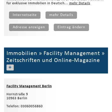
für exklusive Immobilien in Deutsch...
mehr Details
Internetseite
mehr Details
Adresse anzeigen
Eintrag ändern
Immobilien
»
Facility Management
»
Zeitschriften und Online-Magazine
+
Facility Management Berlin
Hornstraße 9
10963 Berlin
Telefon: 03060056860