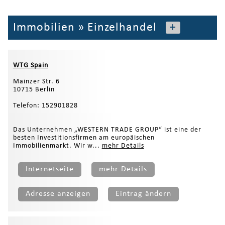
Immobilien
»
Einzelhandel
+
WTG Spain
Mainzer Str. 6
10715 Berlin
Telefon: 152901828
Das Unternehmen „WESTERN TRADE GROUP“ ist eine der
besten Investitionsfirmen am europäischen
Immobilienmarkt. Wir w...
mehr Details
Internetseite
mehr Details
Adresse anzeigen
Eintrag ändern