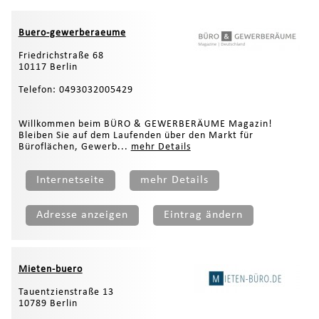
Buero-gewerberaeume
Friedrichstraße 68
10117 Berlin
Telefon: 0493032005429
Willkommen beim BÜRO & GEWERBERÄUME Magazin!
Bleiben Sie auf dem Laufenden über den Markt für
Büroflächen, Gewerb...
mehr Details
Internetseite
mehr Details
Adresse anzeigen
Eintrag ändern
Mieten-buero
Tauentzienstraße 13
10789 Berlin