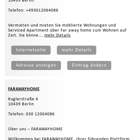
10439 Berlin
Telefon: +493012064086
Vermieten und mieten Sie möblierte Wohnungen und
Serviced Apartment über Far away home zum Wohnen auf
Zeit. Sie könne...
mehr Details
Internetseite
mehr Details
Adresse anzeigen
Eintrag ändern
FARAWAYHOME
Kuglerstraße 4
10439 Berlin
Telefon: 030 12064086
Über uns – FARAWAYHOME
Willkommen bei FARAWAYHOME, Ihrer führenden Plattform