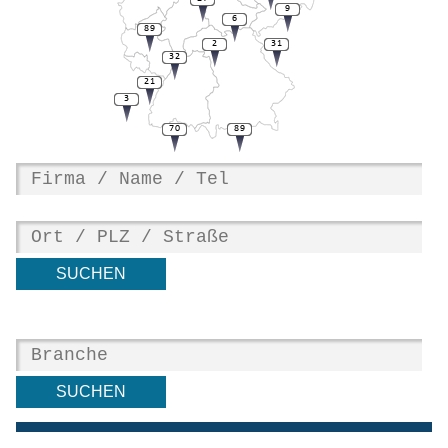
9
6
89
2
31
32
21
3
70
89