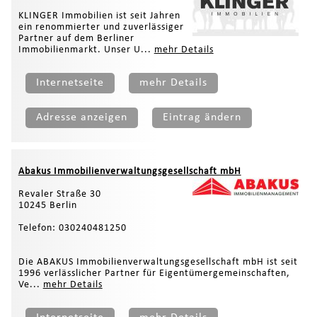
KLINGER Immobilien ist seit Jahren
ein renommierter und zuverlässiger
Partner auf dem Berliner
Immobilienmarkt. Unser U...
mehr Details
Internetseite
mehr Details
Adresse anzeigen
Eintrag ändern
Abakus Immobilienverwaltungsgesellschaft mbH
Revaler Straße 30
10245 Berlin
Telefon: 030240481250
Die ABAKUS Immobilienverwaltungsgesellschaft mbH ist seit
1996 verlässlicher Partner für Eigentümergemeinschaften,
Ve...
mehr Details