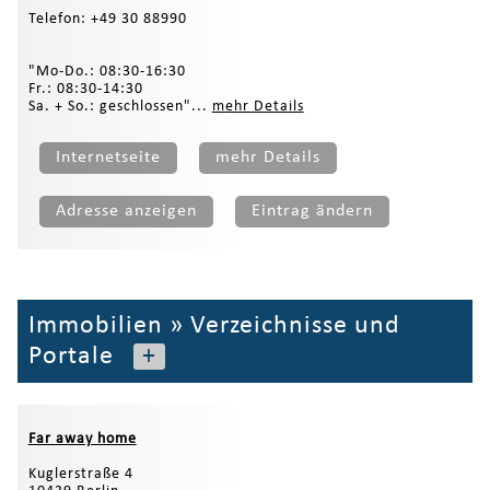
Telefon: +49 30 88990
"Mo-Do.: 08:30-16:30
Fr.: 08:30-14:30
Sa. + So.: geschlossen"...
mehr Details
Internetseite
mehr Details
Adresse anzeigen
Eintrag ändern
Immobilien
»
Verzeichnisse und
Portale
+
Far away home
Kuglerstraße 4