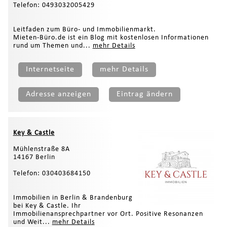
Telefon: 0493032005429
Leitfaden zum Büro- und Immobilienmarkt.
Mieten-Büro.de ist ein Blog mit kostenlosen Informationen
rund um Themen und...
mehr Details
Internetseite
mehr Details
Adresse anzeigen
Eintrag ändern
Key & Castle
Mühlenstraße 8A
14167 Berlin
Telefon: 030403684150
Immobilien in Berlin & Brandenburg
bei Key & Castle. Ihr
Immobilienansprechpartner vor Ort. Positive Resonanzen
und Weit...
mehr Details