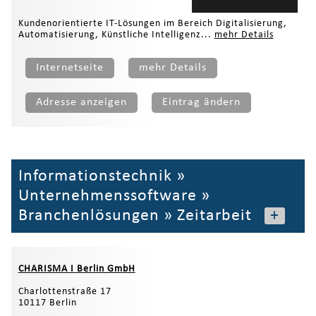
Kundenorientierte IT-Lösungen im Bereich Digitalisierung,
Automatisierung, Künstliche Intelligenz...
mehr Details
Internetseite
mehr Details
Adresse anzeigen
Eintrag ändern
Informationstechnik
»
Unternehmenssoftware
»
Branchenlösungen
»
Zeitarbeit
+
CHARISMA I Berlin GmbH
Charlottenstraße 17
10117 Berlin