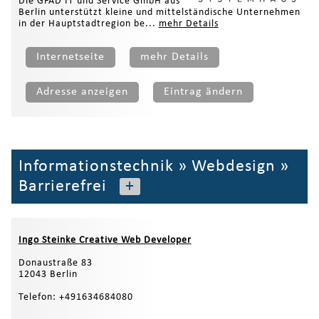
Die GFAD IT und Service GmbH aus
Berlin unterstützt kleine und mittelständische Unternehmen
in der Hauptstadtregion be...
mehr Details
Internetseite
mehr Details
Adresse anzeigen
Eintrag ändern
Informationstechnik
»
Webdesign
»
Barrierefrei
+
Ingo Steinke Creative Web Developer
Donaustraße 83
12043 Berlin
Telefon: +491634684080