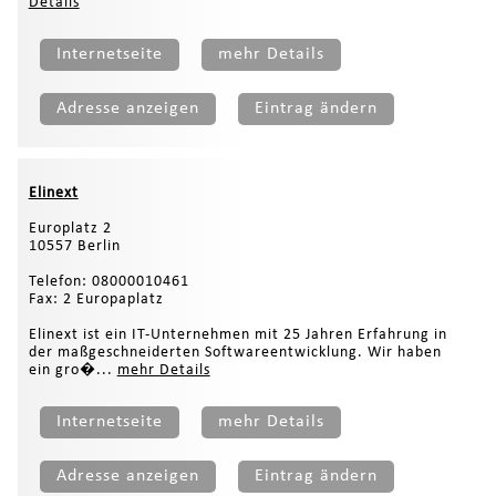
Details
Internetseite
mehr Details
Adresse anzeigen
Eintrag ändern
Elinext
Europlatz 2
10557 Berlin
Telefon: 08000010461
Fax: 2 Europaplatz
Elinext ist ein IT-Unternehmen mit 25 Jahren Erfahrung in
der maßgeschneiderten Softwareentwicklung. Wir haben
ein gro�...
mehr Details
Internetseite
mehr Details
Adresse anzeigen
Eintrag ändern