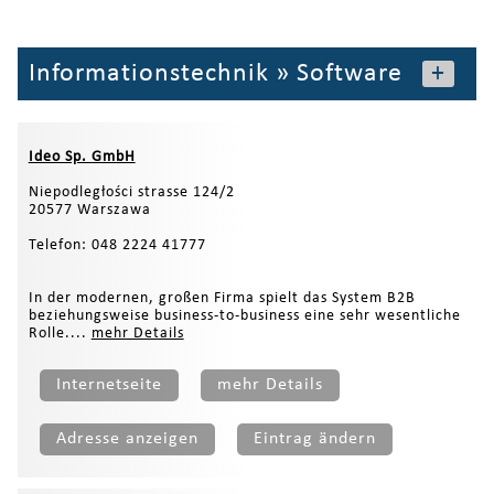
Informationstechnik
»
Software
+
Ideo Sp. GmbH
Niepodległości strasse 124/2
20577 Warszawa
Telefon: 048 2224 41777
In der modernen, großen Firma spielt das System B2B
beziehungsweise business-to-business eine sehr wesentliche
Rolle....
mehr Details
Internetseite
mehr Details
Adresse anzeigen
Eintrag ändern