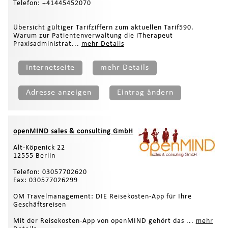
Telefon: +41445452070
Übersicht gültiger Tarifziffern zum aktuellen Tarif590.
Warum zur Patientenverwaltung die iTherapeut
Praxisadministrat...
mehr Details
Internetseite
mehr Details
Adresse anzeigen
Eintrag ändern
openMIND sales & consulting GmbH
Alt-Köpenick 22
12555 Berlin
Telefon: 03057702620
Fax: 030577026299
OM Travelmanagement: DIE Reisekosten-App für Ihre
Geschäftsreisen
Mit der Reisekosten-App von openMIND gehört das ...
mehr