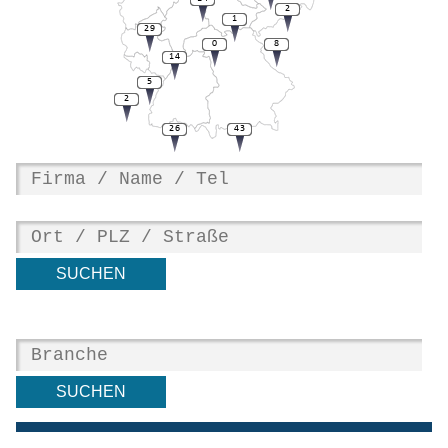
2
1
29
0
8
14
5
2
26
43