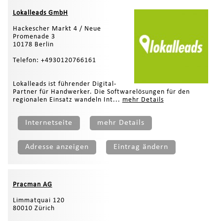
Lokalleads GmbH
Hackescher Markt 4 / Neue
Promenade 3
10178 Berlin
Telefon: +4930120766161
Lokalleads ist führender Digital-
Partner für Handwerker. Die Softwarelösungen für den
regionalen Einsatz wandeln Int...
mehr Details
Internetseite
mehr Details
Adresse anzeigen
Eintrag ändern
Pracman AG
Limmatquai 120
80010 Zürich