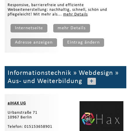
Responsive, barrierefreie und effiziente
Webseitenerstellung: nachhaltig, schnell, schön und
pflegeleicht! Mit mehr als...
mehr Details
Internetseite
mehr Details
Adresse anzeigen
Eintrag ändern
Informationstechnik
»
Webdesign
»
Aus- und Weiterbildung
+
aiHAX UG
Urbanstraße 71
10967 Berlin
Telefon: 015153658901