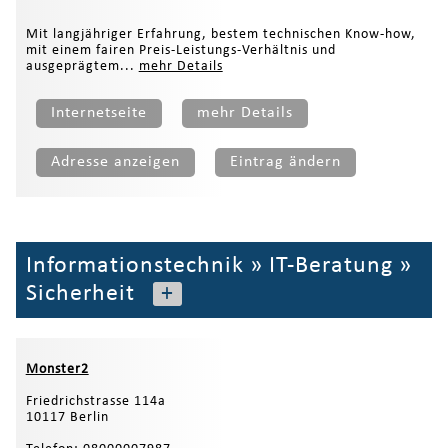
Mit langjähriger Erfahrung, bestem technischen Know-how,
mit einem fairen Preis-Leistungs-Verhältnis und
ausgeprägtem...
mehr Details
Internetseite
mehr Details
Adresse anzeigen
Eintrag ändern
Informationstechnik
»
IT-Beratung
»
Sicherheit
+
Monster2
Friedrichstrasse 114a
10117 Berlin