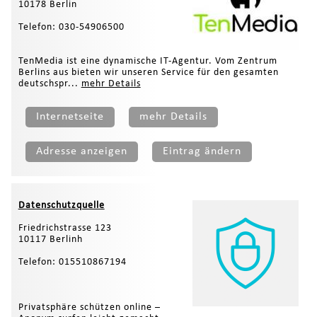
10178 Berlin
Telefon: 030-54906500
TenMedia ist eine dynamische IT-Agentur. Vom Zentrum
Berlins aus bieten wir unseren Service für den gesamten
deutschspr...
mehr Details
Internetseite
mehr Details
Adresse anzeigen
Eintrag ändern
Datenschutzquelle
Friedrichstrasse 123
10117 Berlinh
Telefon: 015510867194
Privatsphäre schützen online –