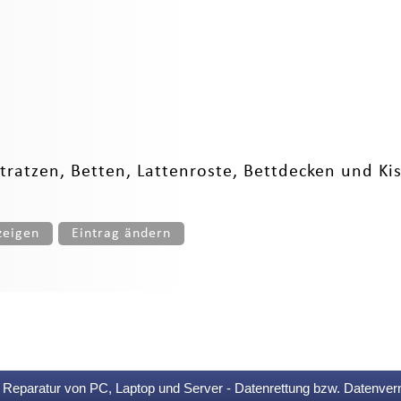
ratzen, Betten, Lattenroste, Bettdecken und Ki
zeigen
Eintrag ändern
Reparatur von PC, Laptop und Server - Datenrettung bzw. Datenver