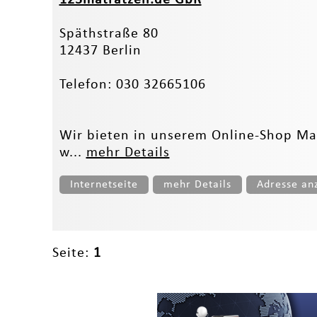
Späthstraße 80
12437 Berlin
Telefon: 030 32665106
Wir bieten in unserem Online-Shop Mat
w...
mehr Details
Internetseite
mehr Details
Adresse an
Seite:
1