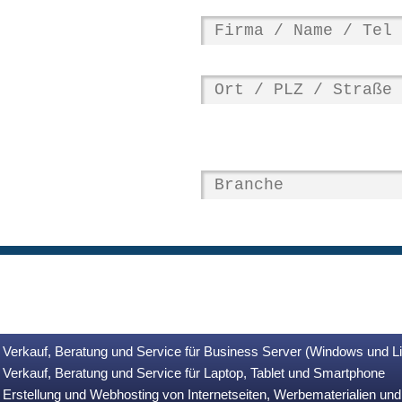
Verkauf, Beratung und Service für Business Server (Windows und L
Verkauf, Beratung und Service für Laptop, Tablet und Smartphone
Erstellung und Webhosting von Internetseiten, Werbematerialien u