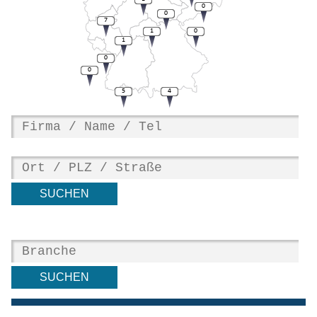
0
0
7
1
0
1
0
0
5
4