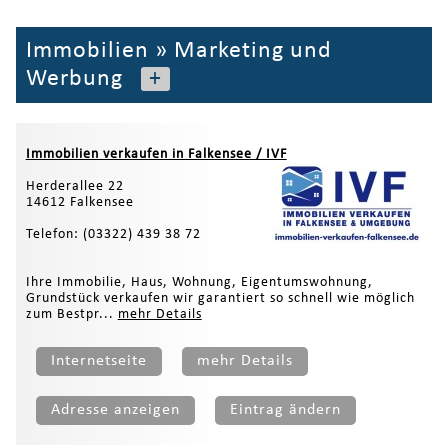
Immobilien
»
Marketing und
Werbung
+
Immobilien verkaufen in Falkensee / IVF
Herderallee 22
14612 Falkensee
Telefon: (03322) 439 38 72
Ihre Immobilie, Haus, Wohnung, Eigentumswohnung,
Grundstück verkaufen wir garantiert so schnell wie möglich
zum Bestpr...
mehr Details
Internetseite
mehr Details
Adresse anzeigen
Eintrag ändern