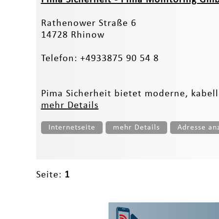
Rathenower Straße 6
14728 Rhinow
Telefon: +4933875 90 54 8
Pima Sicherheit bietet moderne, kabell
mehr Details
Internetseite
mehr Details
Adresse an
Seite:
1