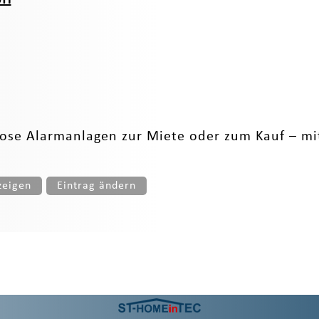
ose Alarmanlagen zur Miete oder zum Kauf – mit
zeigen
Eintrag ändern