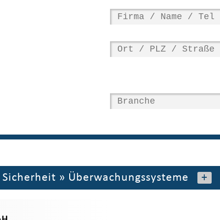
»
Sicherheit
»
Überwachungssysteme
+
bH