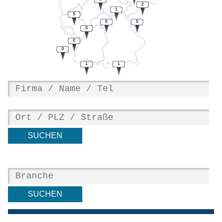
2
1
5
0
5
0
0
0
1
1