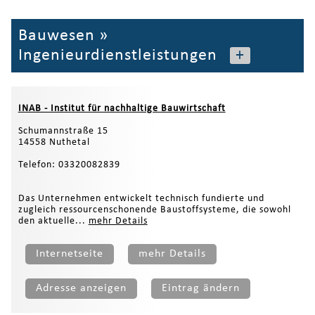
Bauwesen
»
Ingenieurdienstleistungen
+
INAB - Institut für nachhaltige Bauwirtschaft
Schumannstraße 15
14558 Nuthetal
Telefon: 03320082839
Das Unternehmen entwickelt technisch fundierte und
zugleich ressourcenschonende Baustoffsysteme, die sowohl
den aktuelle...
mehr Details
Internetseite
mehr Details
Adresse anzeigen
Eintrag ändern