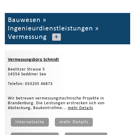
Bauwesen
»
Ingenieurdienstleistungen
»
Vermessung
+
Vermessungsbüro Schmidt
Beelitzer Strasse 5
14554 Seddiner See
Telefon: 033205 46873
Wir betreuen vermessungstechnische Projekte in
Brandenburg. Die Leistungen erstrecken sich von
Absteckung, Baukontrollme...
mehr Details
Internetseite
mehr Details