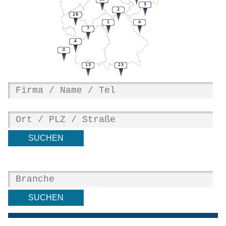
3
2
26
1
4
7
4
0
13
23