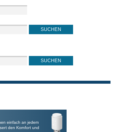
nen einfach an jedem
sert den Komfort und