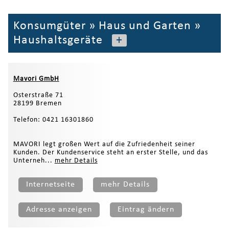
Konsumgüter
»
Haus und Garten
»
Haushaltsgeräte
+
Mavori GmbH
Osterstraße 71
28199 Bremen
Telefon: 0421 16301860
MAVORI legt großen Wert auf die Zufriedenheit seiner
Kunden. Der Kundenservice steht an erster Stelle, und das
Unterneh...
mehr Details
Internetseite
mehr Details
Adresse anzeigen
Eintrag ändern