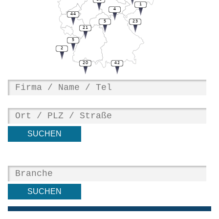
1
4
44
5
23
21
5
2
20
42