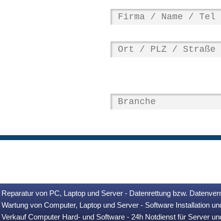
Reparatur von PC, Laptop und Server - Datenrettung bzw. Datenver
Wartung von Computer, Laptop und Server - Software Installation u
Verkauf Computer Hard- und Software - 24h Notdienst für Server u