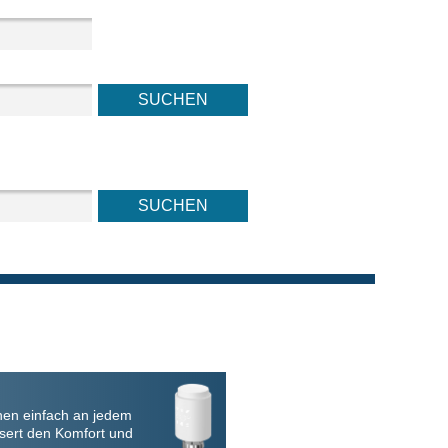
nen einfach an jedem
sert den Komfort und