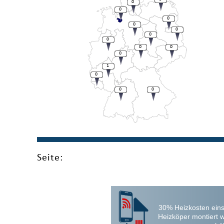
0
0
0
0
0
0
0
0
0
0
1
0
0
0
Seite:
30% Heizkosten eins
Heizköper montiert 