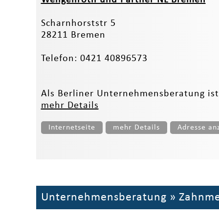
Scharnhorststr 5
28211 Bremen
Telefon: 0421 40896573
Als Berliner Unternehmensberatung ist
mehr Details
Internetseite
mehr Details
Adresse an
Unternehmensberatung
»
Zahnme