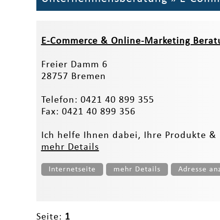
E-Commerce & Online-Marketing Berat
Freier Damm 6
28757 Bremen
Telefon: 0421 40 899 355
Fax: 0421 40 899 356
Ich helfe Ihnen dabei, Ihre Produkte & 
mehr Details
Internetseite
mehr Details
Adresse an
Seite:
1