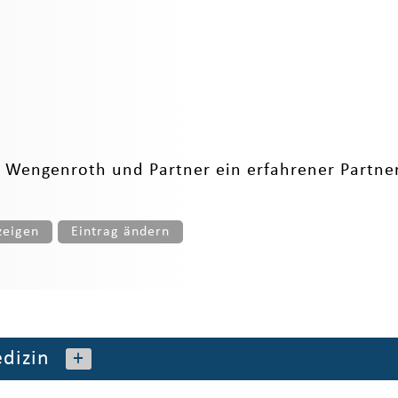
 Wengenroth und Partner ein erfahrener Partner
zeigen
Eintrag ändern
dizin
+