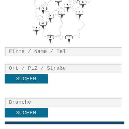
0
0
5
1
3
2
0
0
2
7