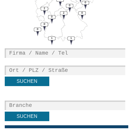
0
0
2
2
0
0
0
0
1
1