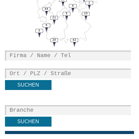
1
4
44
5
23
21
5
2
20
42