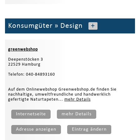
Konsumgüter
»
Design
+
greenwebshop
Deepenstöcken 3
22529 Hamburg
Telefon: 040-84893160
Auf dem Onlinewebshop Greenwebshop.de finden Sie
nachhaltige, umweltfreundliche und handwerklich
gefertigte Naturtapeten...
mehr Details
Internetseite
mehr Details
Adresse anzeigen
Eintrag ändern