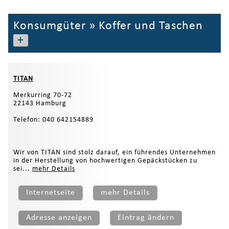
Konsumgüter
»
Koffer und Taschen
+
TITAN
Merkurring 70-72
22143 Hamburg
Telefon: 040 642154889
Wir von TITAN sind stolz darauf, ein führendes Unternehmen
in der Herstellung von hochwertigen Gepäckstücken zu
sei...
mehr Details
Internetseite
mehr Details
Adresse anzeigen
Eintrag ändern