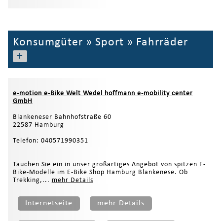
Konsumgüter
»
Sport
»
Fahrräder
+
e-motion e-Bike Welt Wedel hoffmann e-mobility center
GmbH
Blankeneser Bahnhofstraße 60
22587 Hamburg
Telefon: 040571990351
Tauchen Sie ein in unser großartiges Angebot von spitzen E-
Bike-Modelle im E-Bike Shop Hamburg Blankenese. Ob
Trekking,...
mehr Details
Internetseite
mehr Details