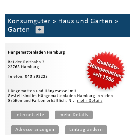
Konsumgüter
»
Haus und Garten
»
Garten
+
Hängemattenladen Hamburg
Bei der Reitbahn 2
22763 Hamburg
Telefon: 040 392223
Hängematten und Hängesessel mit
Gestell sind im Hängemattenladen Hamburg in vielen
Größen und Farben erhältlich. N...
mehr Details
Internetseite
mehr Details
Adresse anzeigen
Eintrag ändern