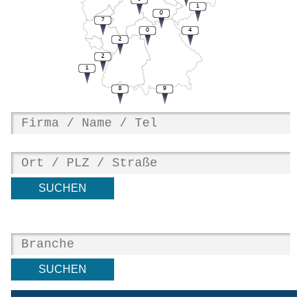
1
0
7
0
4
2
2
1
8
9