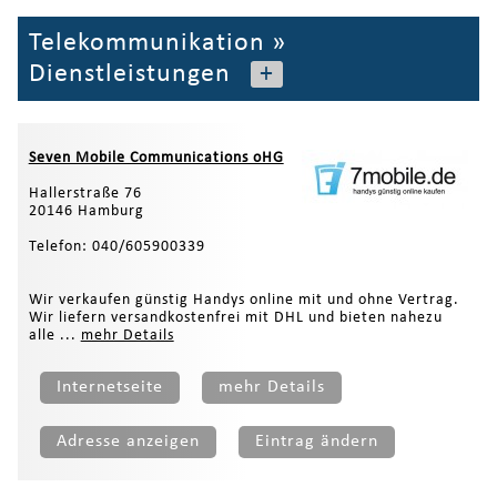
Telekommunikation
»
Dienstleistungen
+
Seven Mobile Communications oHG
Hallerstraße 76
20146 Hamburg
Telefon: 040/605900339
Wir verkaufen günstig Handys online mit und ohne Vertrag.
Wir liefern versandkostenfrei mit DHL und bieten nahezu
alle ...
mehr Details
Internetseite
mehr Details
Adresse anzeigen
Eintrag ändern