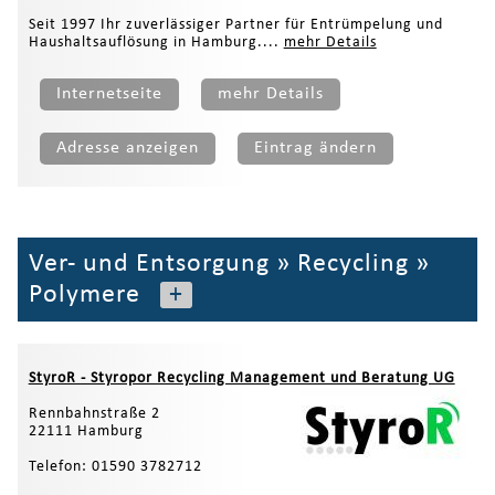
Seit 1997 Ihr zuverlässiger Partner für Entrümpelung und
Haushaltsauflösung in Hamburg....
mehr Details
Internetseite
mehr Details
Adresse anzeigen
Eintrag ändern
Ver- und Entsorgung
»
Recycling
»
Polymere
+
StyroR - Styropor Recycling Management und Beratung UG
Rennbahnstraße 2
22111 Hamburg
Telefon: 01590 3782712