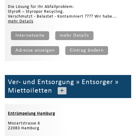
Die Lösung für Ihr Abfallproblem:
StyroR – Styropor Recycling.
Verschmutzt - Belastet - Kontaminiert ???? Wir habe...
mehr Details
Internetseite
mehr Details
Adresse anzeigen
Eintrag ändern
Ver- und Entsorgung
»
Entsorger
»
Miettoiletten
+
Entrümpelung Hamburg
Mozartstrasse 6
22083 Hamburg