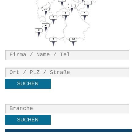
1
1
20
1
5
2
2
0
7
10