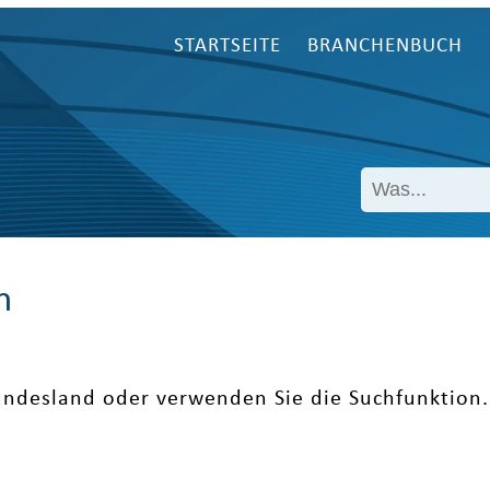
STARTSEITE
BRANCHENBUCH
n
undesland oder verwenden Sie die Suchfunktion.