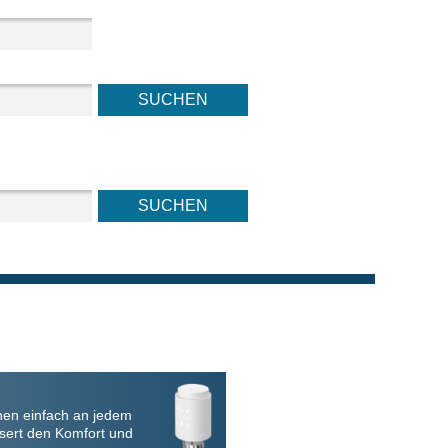
nen einfach an jedem
sert den Komfort und