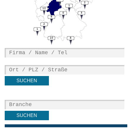
2
1
12
0
3
6
2
1
10
8