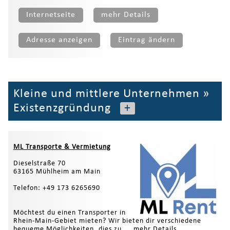
Internetseite
mehr Details
Adresse anzeigen
Eintrag ändern
Kleine und mittlere Unternehmen
»
Existenzgründung
+
ML Transporte & Vermietung
Dieselstraße 70
63165 Mühlheim am Main
Telefon: +49 173 6265690
Möchtest du einen Transporter in
Rhein-Main-Gebiet mieten? Wir bieten dir verschiedene
bequeme Möglichkeiten, dies zu ...
mehr Details