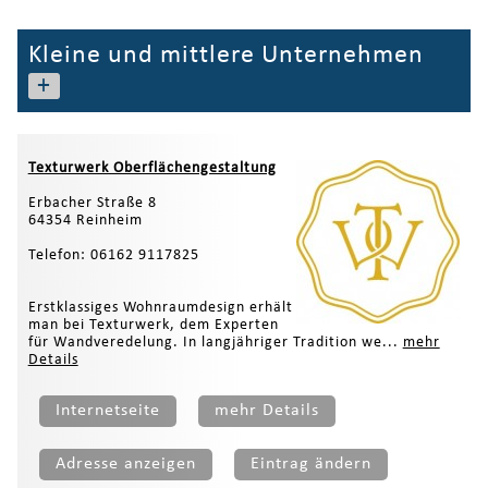
Kleine und mittlere Unternehmen
+
Texturwerk Oberflächengestaltung
Erbacher Straße 8
64354 Reinheim
Telefon: 06162 9117825
Erstklassiges Wohnraumdesign erhält
man bei Texturwerk, dem Experten
für Wandveredelung. In langjähriger Tradition we...
mehr
Details
Internetseite
mehr Details
Adresse anzeigen
Eintrag ändern