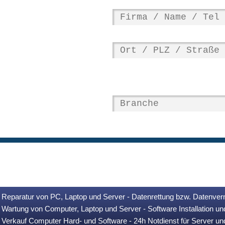
Reparatur von PC, Laptop und Server - Datenrettung bzw. Datenver
Wartung von Computer, Laptop und Server - Software Installation u
Verkauf Computer Hard- und Software - 24h Notdienst für Server u