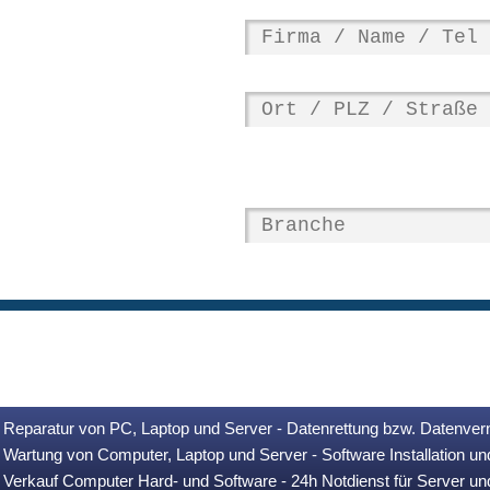
Reparatur von PC, Laptop und Server - Datenrettung bzw. Datenver
Wartung von Computer, Laptop und Server - Software Installation u
Verkauf Computer Hard- und Software - 24h Notdienst für Server u