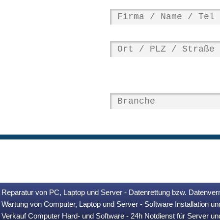
Reparatur von PC, Laptop und Server - Datenrettung bzw. Datenver
Wartung von Computer, Laptop und Server - Software Installation u
Verkauf Computer Hard- und Software - 24h Notdienst für Server u