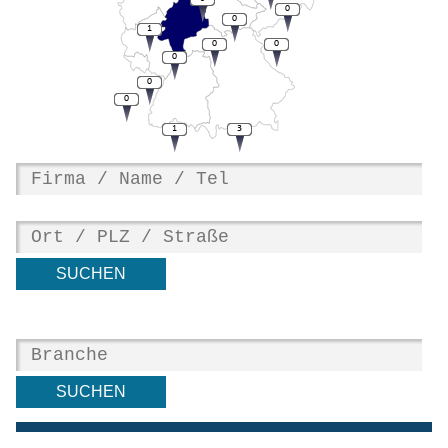
0
0
1
0
0
0
0
0
1
3