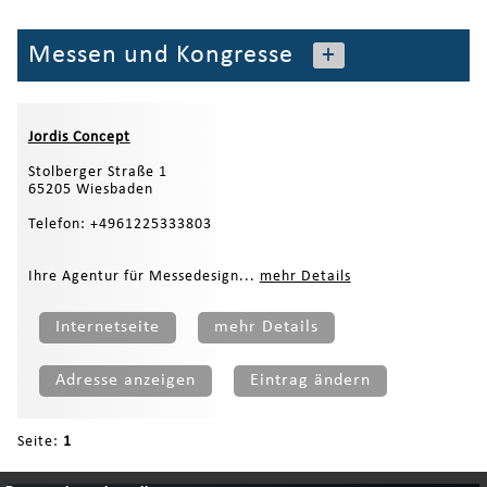
Messen und Kongresse
+
Jordis Concept
Stolberger Straße 1
65205 Wiesbaden
Telefon: +4961225333803
Ihre Agentur für Messedesign...
mehr Details
Internetseite
mehr Details
Adresse anzeigen
Eintrag ändern
Seite:
1