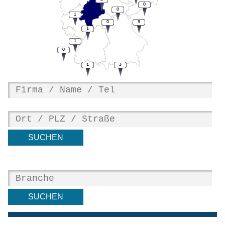
0
0
1
0
3
1
1
0
1
3