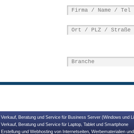
Verkauf, Beratung und Service für Business Server (Windows und L
Verkauf, Beratung und Service für Laptop, Tablet und Smartphone
Erstellung und Webhosting von Internetseiten, Werbematerialien u