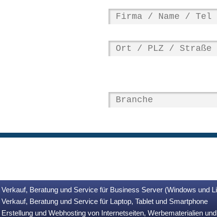
Verkauf, Beratung und Service für Business Server (Windows und L
Verkauf, Beratung und Service für Laptop, Tablet und Smartphone
Erstellung und Webhosting von Internetseiten, Werbematerialien u