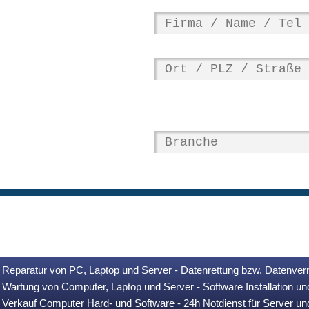
Reparatur von PC, Laptop und Server - Datenrettung bzw. Datenver
Wartung von Computer, Laptop und Server - Software Installation u
Verkauf Computer Hard- und Software - 24h Notdienst für Server u