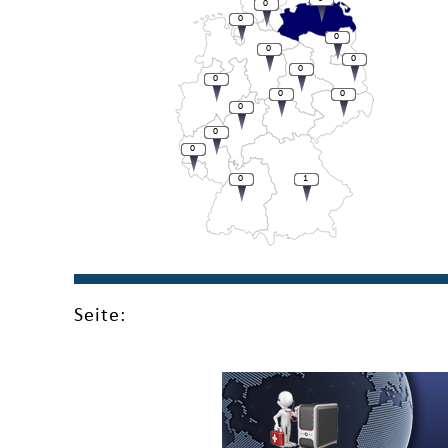
0
0
0
0
0
0
0
0
0
0
0
0
0
1
Seite: