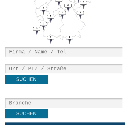
0
0
5
1
3
2
0
0
2
7