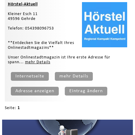
Hörstel-Aktuell
Kleiner Esch 11
49596 Gehrde
Telefon: 054398096753
**Entdecken Sie die Vielfalt Ihres
Onlinestadtmagazins**
Unser Onlinestadtmagazin ist Ihre erste Adresse für
spann...
mehr Details
Internetseite
mehr Details
Adresse anzeigen
Eintrag ändern
Seite:
1