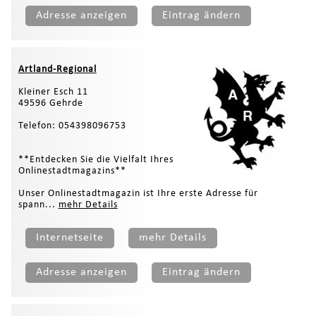
Adresse anzeigen
Eintrag ändern
Artland-Regional
Kleiner Esch 11
49596 Gehrde
Telefon: 054398096753
**Entdecken Sie die Vielfalt Ihres
Onlinestadtmagazins**
Unser Onlinestadtmagazin ist Ihre erste Adresse für
spann...
mehr Details
Internetseite
mehr Details
Adresse anzeigen
Eintrag ändern