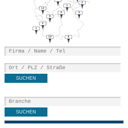
2
1
12
0
3
6
2
1
10
8