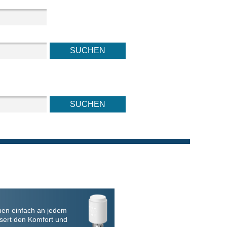
nen einfach an jedem
sert den Komfort und