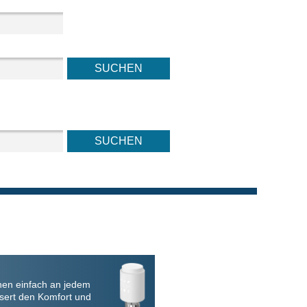
nen einfach an jedem
sert den Komfort und