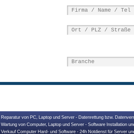
Reparatur von PC, Laptop und Server - Datenrettung bzw. Datenver
Wartung von Computer, Laptop und Server - Software Installation u
Verkauf Computer Hard- und Software - 24h Notdienst für Server u