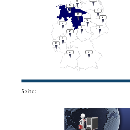
0
0
0
0
0
0
0
0
0
0
0
0
1
0
Seite: