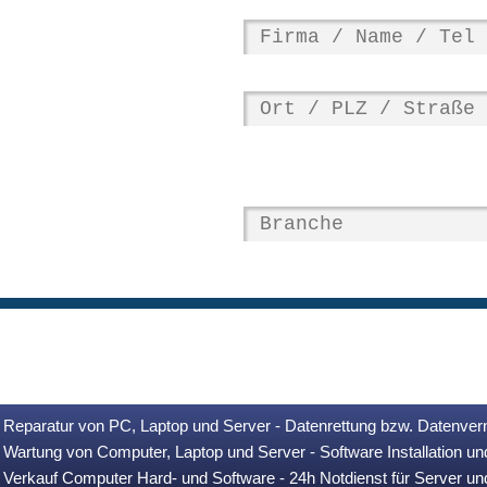
Reparatur von PC, Laptop und Server - Datenrettung bzw. Datenver
Wartung von Computer, Laptop und Server - Software Installation u
Verkauf Computer Hard- und Software - 24h Notdienst für Server u