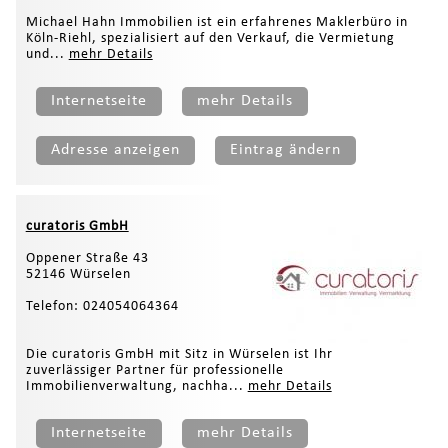
Michael Hahn Immobilien ist ein erfahrenes Maklerbüro in
Köln-Riehl, spezialisiert auf den Verkauf, die Vermietung
und...
mehr Details
Internetseite
mehr Details
Adresse anzeigen
Eintrag ändern
curatoris GmbH
Oppener Straße 43
52146 Würselen
Telefon: 024054064364
Die curatoris GmbH mit Sitz in Würselen ist Ihr
zuverlässiger Partner für professionelle
Immobilienverwaltung, nachha...
mehr Details
Internetseite
mehr Details