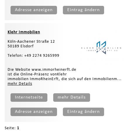
Adresse anzeigen
Eintrag ändern
Klehr Immobilien
Köln-Aachener Straße 12
50189 Elsdorf
Telefon: +49 2274 9265999
Die Website www.immorheinerft.de
ist die Online-Präsenz vonKlehr
immobilien ImmoRheinErft, die sich auf den Immobilienm...
mehr Details
Internetseite
mehr Details
Adresse anzeigen
Eintrag ändern
Seite:
1