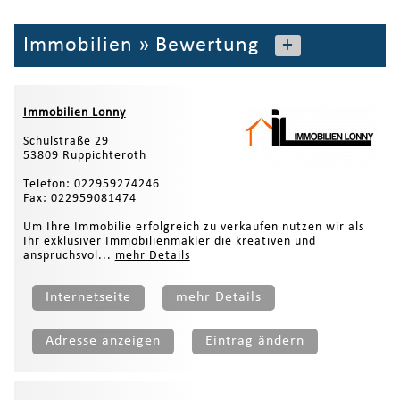
Immobilien
»
Bewertung
+
Immobilien Lonny
Schulstraße 29
53809 Ruppichteroth
Telefon: 022959274246
Fax: 022959081474
Um Ihre Immobilie erfolgreich zu verkaufen nutzen wir als
Ihr exklusiver Immobilienmakler die kreativen und
anspruchsvol...
mehr Details
Internetseite
mehr Details
Adresse anzeigen
Eintrag ändern