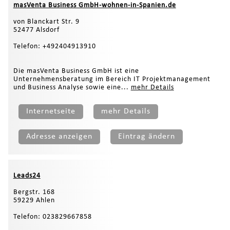
masVenta Business GmbH-wohnen-in-Spanien.de
von Blanckart Str. 9
52477 Alsdorf
Telefon: +492404913910
Die masVenta Business GmbH ist eine
Unternehmensberatung im Bereich IT Projektmanagement
und Business Analyse sowie eine...
mehr Details
Internetseite
mehr Details
Adresse anzeigen
Eintrag ändern
Leads24
Bergstr. 168
59229 Ahlen
Telefon: 023829667858