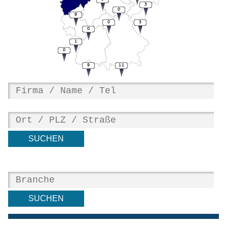
3
0
9
0
3
0
1
0
9
11