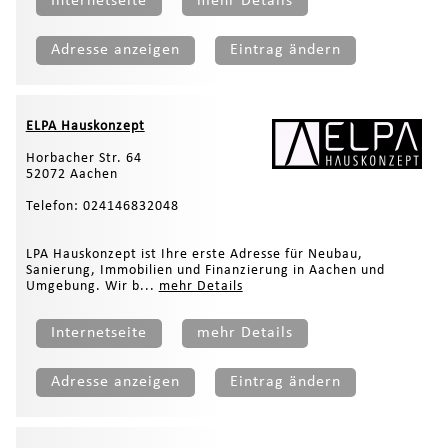
Internetseite
mehr Details
Adresse anzeigen
Eintrag ändern
ELPA Hauskonzept
Horbacher Str. 64
52072 Aachen
Telefon: 024146832048
LPA Hauskonzept ist Ihre erste Adresse für Neubau,
Sanierung, Immobilien und Finanzierung in Aachen und
Umgebung. Wir b...
mehr Details
Internetseite
mehr Details
Adresse anzeigen
Eintrag ändern