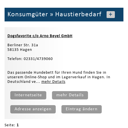
Konsumgüter
»
Haustierbedarf
+
Dogsfavorite c/o Arno Beyel GmbH
Berliner Str. 31a
58135 Hagen
Telefon: 02331/4739060
Das passende Hundebett für Ihren Hund finden Sie in
unserem Online-Shop und im Lagerverkauf in Hagen. In
Deutschland ve...
mehr Details
Internetseite
mehr Details
Adresse anzeigen
Eintrag ändern
Seite:
1