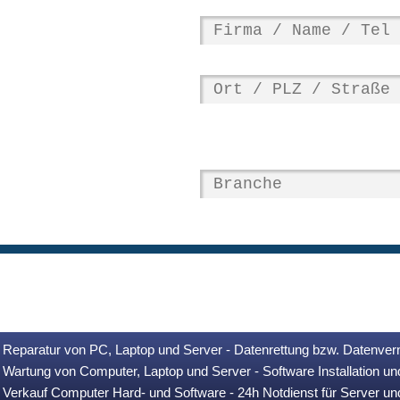
Reparatur von PC, Laptop und Server - Datenrettung bzw. Datenver
Wartung von Computer, Laptop und Server - Software Installation u
Verkauf Computer Hard- und Software - 24h Notdienst für Server u