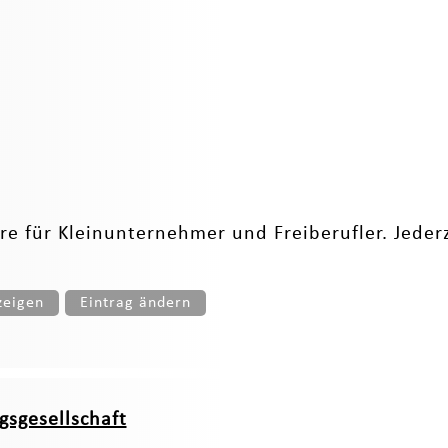
re für Kleinunternehmer und Freiberufler. Jeder
zeigen
Eintrag ändern
sgesellschaft