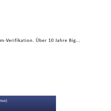
Verifikation. Über 10 Jahre Big...
inux)