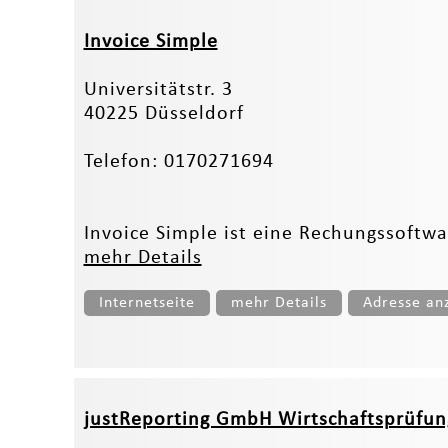
Invoice Simple
Universitätstr. 3
40225 Düsseldorf
Telefon: 0170271694
Invoice Simple ist eine Rechungssoftwa
mehr Details
Internetseite
mehr Details
Adresse an
justReporting GmbH Wirtschaftsprüfung