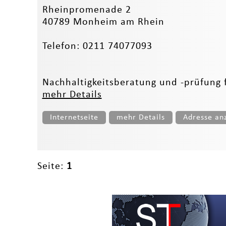
Rheinpromenade 2
40789 Monheim am Rhein
Telefon: 0211 74077093
Nachhaltigkeitsberatung und -prüfung f
mehr Details
Internetseite
mehr Details
Adresse an
Seite:
1