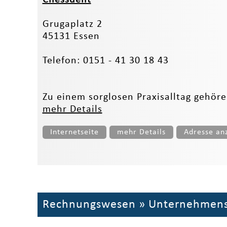
Grugaplatz 2
45131 Essen
Telefon: 0151 - 41 30 18 43
Zu einem sorglosen Praxisalltag gehör
mehr Details
Internetseite
mehr Details
Adresse an
Rechnungswesen
»
Unternehmens