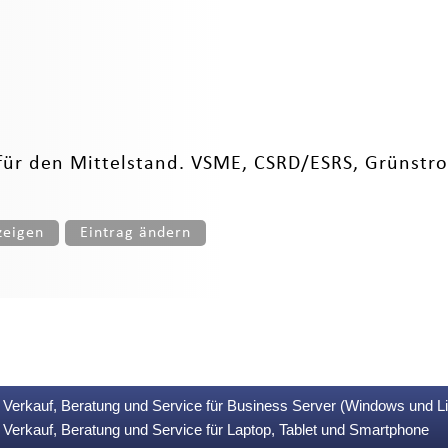
ür den Mittelstand. VSME, CSRD/ESRS, Grünstrom-
zeigen
Eintrag ändern
Verkauf, Beratung und Service für Business Server (Windows und L
Verkauf, Beratung und Service für Laptop, Tablet und Smartphone