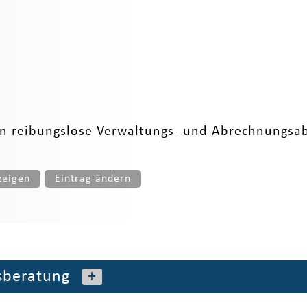
en reibungslose Verwaltungs- und Abrechnungsab
zeigen
Eintrag ändern
beratung
+