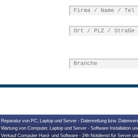
Reparatur von PC, Laptop und Server - Datenrettung bzw. Datenver
Wartung von Computer, Laptop und Server - Software Installation u
Verkauf Computer Hard- und Software - 24h Notdienst für Server u