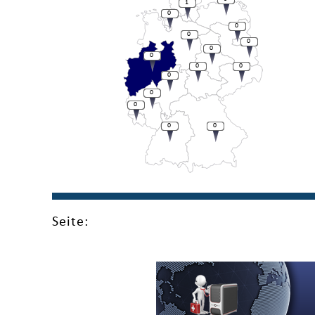
1
0
0
0
0
0
0
0
0
0
0
0
0
0
Seite: