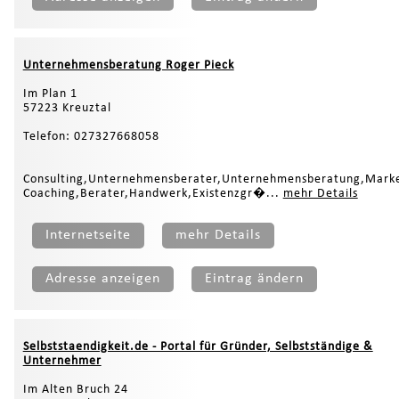
Unternehmensberatung Roger Pieck
Im Plan 1
57223 Kreuztal
Telefon: 027327668058
Consulting,Unternehmensberater,Unternehmensberatung,Mark
Coaching,Berater,Handwerk,Existenzgr�...
mehr Details
Internetseite
mehr Details
Adresse anzeigen
Eintrag ändern
Selbststaendigkeit.de - Portal für Gründer, Selbstständige &
Unternehmer
Im Alten Bruch 24