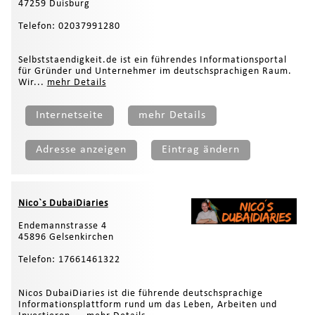
47259 Duisburg
Telefon: 02037991280
Selbststaendigkeit.de ist ein führendes Informationsportal
für Gründer und Unternehmer im deutschsprachigen Raum.
Wir...
mehr Details
Internetseite
mehr Details
Adresse anzeigen
Eintrag ändern
Nico`s DubaiDiaries
Endemannstrasse 4
45896 Gelsenkirchen
Telefon: 17661461322
Nicos DubaiDiaries ist die führende deutschsprachige
Informationsplattform rund um das Leben, Arbeiten und