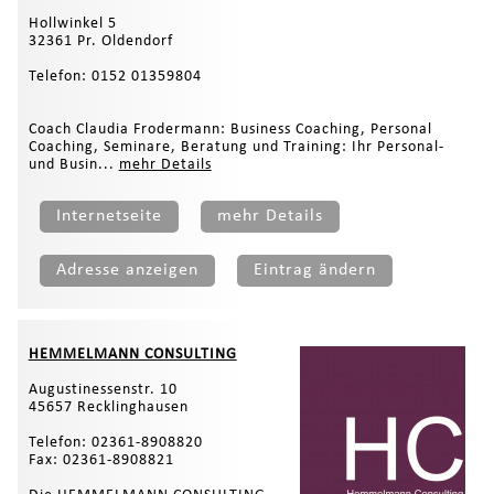
Hollwinkel 5
32361 Pr. Oldendorf
Telefon: 0152 01359804
Coach Claudia Frodermann: Business Coaching, Personal
Coaching, Seminare, Beratung und Training: Ihr Personal-
und Busin...
mehr Details
Internetseite
mehr Details
Adresse anzeigen
Eintrag ändern
HEMMELMANN CONSULTING
Augustinessenstr. 10
45657 Recklinghausen
Telefon: 02361-8908820
Fax: 02361-8908821