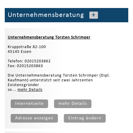
Unternehmensberatung
+
Unternehmensberatung Torsten Schrimper
Kruppstraße 82-100
45145 Essen
Telefon: 02015203862
Fax: 02015203863
Die Unternehmensberatung Torsten Schrimper (Dipl.
Kaufmann) un­ter­stützt seit zwei Jahrzenten
Existenzgründer
so­...
mehr Details
Internetseite
mehr Details
Adresse anzeigen
Eintrag ändern