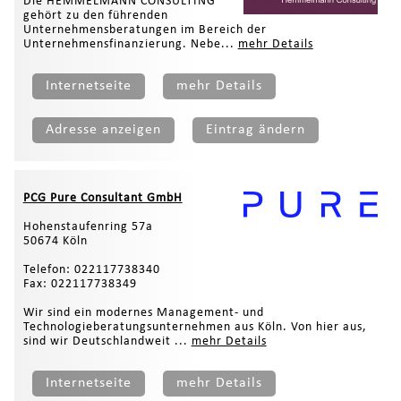
Die HEMMELMANN CONSULTING
gehört zu den führenden
Unternehmensberatungen im Bereich der
Unternehmensfinanzierung. Nebe...
mehr Details
Internetseite
mehr Details
Adresse anzeigen
Eintrag ändern
PCG Pure Consultant GmbH
Hohenstaufenring 57a
50674 Köln
Telefon: 022117738340
Fax: 022117738349
Wir sind ein modernes Management- und
Technologieberatungsunternehmen aus Köln. Von hier aus,
sind wir Deutschlandweit ...
mehr Details
Internetseite
mehr Details