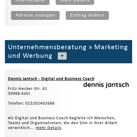
Internetseite
mehr Details
Adresse anzeigen
Eintrag ändern
Unternehmensberatung
»
Marketing
und Werbung
+
Dennis Jantsch - Digital und Business Coach
Fritz-Hecker-Str. 61
50968 Köln
Telefon: 015202402686
Als Digital und Business Coach begleite ich Menschen,
Teams und Organisationen, die den Sinn in ihrer Arbeit
verwirklich...
mehr Details