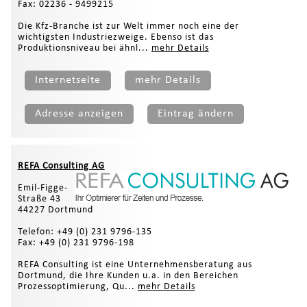
Fax: 02236 - 9499215
Die Kfz-Branche ist zur Welt immer noch eine der
wichtigsten Industriezweige. Ebenso ist das
Produktionsniveau bei ähnl...
mehr Details
Internetseite
mehr Details
Adresse anzeigen
Eintrag ändern
REFA Consulting AG
Emil-Figge-
Straße 43
44227 Dortmund
Telefon: +49 (0) 231 9796-135
Fax: +49 (0) 231 9796-198
REFA Consulting ist eine Unternehmensberatung aus
Dortmund, die Ihre Kunden u.a. in den Bereichen
Prozessoptimierung, Qu...
mehr Details