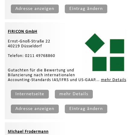
Adresse anzeigen
Eintrag ändern
FIRICON GmbH
Ernst-Gnoß-Straße 22
40219 Düsseldorf
Telefon: 0211 49768860
Gutachten für die Bewertung und
Bilanzierung nach internationalen
Accounting-Standards IAS/IFRS und US-GAAP...
mehr Details
Internetseite
mehr Details
Adresse anzeigen
Eintrag ändern
Michael Frodermann