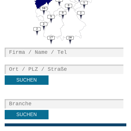
1
0
38
0
2
5
2
2
17
26