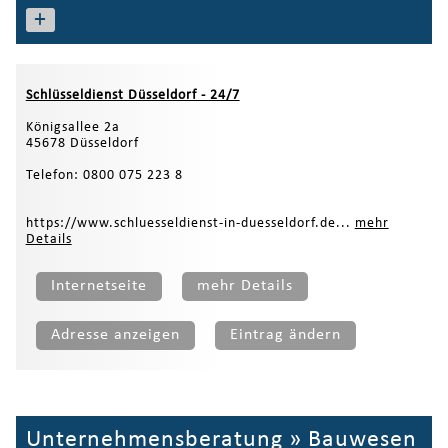
+
Schlüsseldienst Düsseldorf - 24/7
Königsallee 2a
45678 Düsseldorf
Telefon: 0800 075 223 8
https://www.schluesseldienst-in-duesseldorf.de...
mehr
Details
Internetseite
mehr Details
Adresse anzeigen
Eintrag ändern
Unternehmensberatung
»
Bauwesen