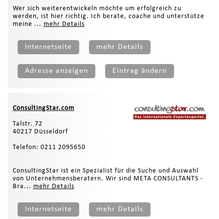
Wer sich weiterentwickeln möchte um erfolgreich zu
werden, ist hier richtig. Ich berate, coache und unterstütze
meine ...
mehr Details
Internetseite
mehr Details
Adresse anzeigen
Eintrag ändern
ConsultingStar.com
Talstr. 72
40217 Düsseldorf
Telefon: 0211 2095650
ConsultingStar ist ein Spezialist für die Suche und Auswahl
von Unternehmensberatern. Wir sind META CONSULTANTS -
Bra...
mehr Details
Internetseite
mehr Details