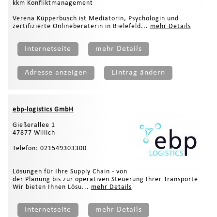
kkm Konfliktmanagement
Verena Küpperbusch ist Mediatorin, Psychologin und
zertifizierte Onlineberaterin in Bielefeld...
mehr Details
Internetseite
mehr Details
Adresse anzeigen
Eintrag ändern
ebp-logistics GmbH
Gießerallee 1
47877 Willich
Telefon: 021549303300
Lösungen für Ihre Supply Chain - von
der Planung bis zur operativen Steuerung Ihrer Transporte
Wir bieten Ihnen Lösu...
mehr Details
Internetseite
mehr Details