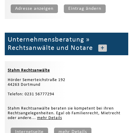
Adresse anzeigen
Eintrag ändern
Unternehmensberatung
»
Rechtsanwälte und Notare
+
Stahm Rechtsanwälte
Hörder Semerteichstraße 192
44263 Dortmund
Telefon: 0231 56777294
Stahm Rechtsanwälte beraten sie kompetent bei ihren
Rechtsangelegenheiten. Egal ob Familienrecht, Mietrecht
oder andere...
mehr Details
Internetseite
mehr Details