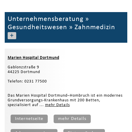
Unternehmensberatung
»
Gesundheitswesen
»
Zahnmedizin
+
Marien Hospital Dortmund
Gablonzstraße 9
44225 Dortmund
Telefon: 0231 77500
Das Marien Hospital Dortmund–Hombruch ist ein modernes
Grundversorgungs-Krankenhaus mit 200 Betten,
spezialisiert auf ...
mehr Details
Internetseite
mehr Details