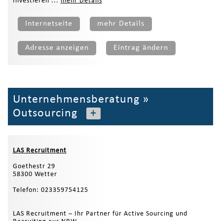
Investieren ...
mehr Details
Internetseite
mehr Details
Adresse anzeigen
Eintrag ändern
Unternehmensberatung
»
Outsourcing
+
LAS Recruitment
Goethestr 29
58300 Wetter
Telefon: 023359754125
LAS Recruitment – Ihr Partner für Active Sourcing und