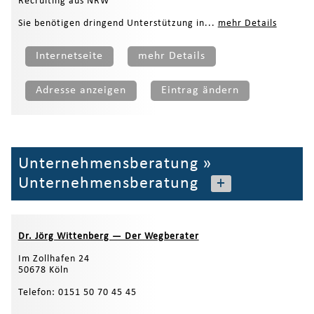
Recruiting aus NRW
Sie benötigen dringend Unterstützung in...
mehr Details
Internetseite
mehr Details
Adresse anzeigen
Eintrag ändern
Unternehmensberatung
»
Unternehmensberatung
+
Dr. Jörg Wittenberg — Der Wegberater
Im Zollhafen 24
50678 Köln
Telefon: 0151 50 70 45 45