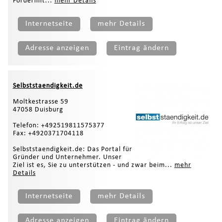
Fördermit...
mehr Details
Internetseite
mehr Details
Adresse anzeigen
Eintrag ändern
Selbststaendigkeit.de
Moltkestrasse 59
47058 Duisburg
Telefon: +492519811575377
Fax: +4920371704118
Selbststaendigkeit.de: Das Portal für
Gründer und Unternehmer. Unser
Ziel ist es, Sie zu unterstützen - und zwar beim...
mehr
Details
Internetseite
mehr Details
Adresse anzeigen
Eintrag ändern