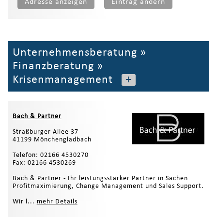
Adresse anzeigen
Eintrag ändern
Unternehmensberatung
»
Finanzberatung
»
Krisenmanagement
+
Bach & Partner
Straßburger Allee 37
41199 Mönchengladbach
Telefon: 02166 4530270
Fax: 02166 4530269
Bach & Partner - Ihr leistungsstarker Partner in Sachen
Profitmaximierung, Change Management und Sales Support.
Wir l...
mehr Details