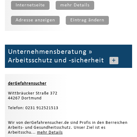
Internetseite
mehr Details
Adresse anzeigen
Eintrag ändern
Unternehmensberatung
»
Arbeitsschutz und -sicherheit
+
derGefahrensucher
Wittbräucker Straße 372
44267 Dortmund
Telefon: 0231 912521513
Wir von derGefahrensucher.de sind Profis in den Berreichen
Arbeits- und Gesundheitsschutz. Unser Ziel ist es
Arbeitsschu...
mehr Details