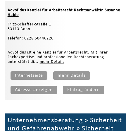
Advofidus Kanzlei für Arbeitsrecht Rechtsanwältin Susanne
Hable
Fritz-Schäffer-Straße 1
53113 Bonn
Telefon: 0228 50446226
Advofidus ist eine Kanzlei für Arbeitsrecht. Mit ihrer
Fachexpertise und professionellen Rechtsberatung
unterstützt di...
mehr Details
Internetseite
mehr Details
Adresse anzeigen
Eintrag ändern
Unternehmensberatung
»
Sicherheit
und Gefahrenabwehr
»
Sicherheit