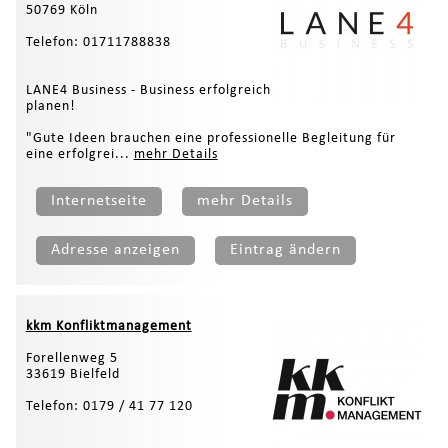
50769 Köln
Telefon: 01711788838
LANE4 Business - Business erfolgreich
planen!
"Gute Ideen brauchen eine professionelle Begleitung für
eine erfolgrei...
mehr Details
Internetseite
mehr Details
Adresse anzeigen
Eintrag ändern
kkm Konfliktmanagement
Forellenweg 5
33619 Bielfeld
Telefon: 0179 / 41 77 120