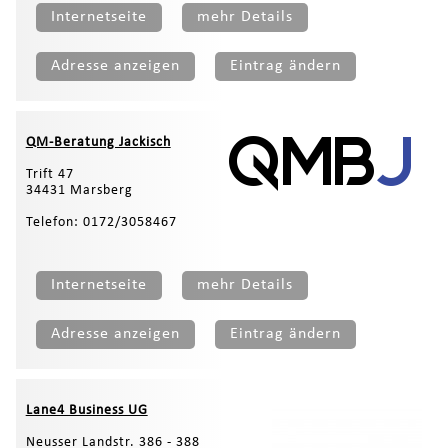
Internetseite
mehr Details
Adresse anzeigen
Eintrag ändern
QM-Beratung Jackisch
Trift 47
34431 Marsberg
Telefon: 0172/3058467
Internetseite
mehr Details
Adresse anzeigen
Eintrag ändern
Lane4 Business UG
Neusser Landstr. 386 - 388