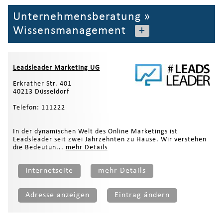
Unternehmensberatung
»
Wissensmanagement
+
Leadsleader Marketing UG
Erkrather Str. 401
40213 Düsseldorf
Telefon: 111222
In der dynamischen Welt des Online Marketings ist
Leadsleader seit zwei Jahrzehnten zu Hause. Wir verstehen
die Bedeutun...
mehr Details
Internetseite
mehr Details
Adresse anzeigen
Eintrag ändern