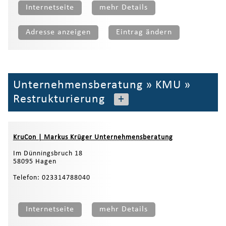
Internetseite
mehr Details
Adresse anzeigen
Eintrag ändern
Unternehmensberatung
»
KMU
»
Restrukturierung
+
KruCon | Markus Krüger Unternehmensberatung
Im Dünningsbruch 18
58095 Hagen
Telefon: 023314788040
Internetseite
mehr Details