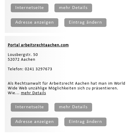
Internetseite
mehr Details
Adresse anzeigen
Eintrag ändern
Portal arbeitsrechtaachen.com
Lousbergstr. 50
52072 Aachen
Telefon: 0241 3297673
Als Rechtsanwalt für Arbeitsrecht Aachen hat man im World
Wide Web unzählige Möglichkeiten sich zu präsentieren.
Wie...
mehr Details
Internetseite
mehr Details
Adresse anzeigen
Eintrag ändern