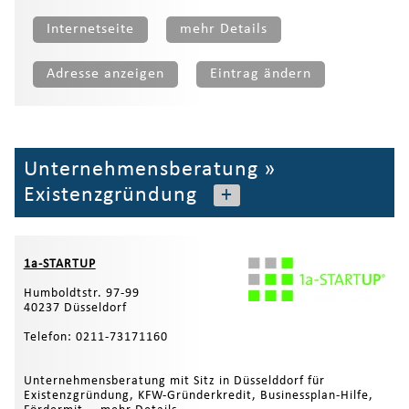
Internetseite
mehr Details
Adresse anzeigen
Eintrag ändern
Unternehmensberatung
»
Existenzgründung
+
1a-STARTUP
Humboldtstr. 97-99
40237 Düsseldorf
Telefon: 0211-73171160
Unternehmensberatung mit Sitz in Düsselddorf für
Existenzgründung, KFW-Gründerkredit, Businessplan-Hilfe,