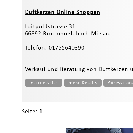
Duftkerzen Online Shoppen
Luitpoldstrasse 31
66892 Bruchmuehlbach-Miesau
Telefon: 01755640390
Verkauf und Beratung von Duftkerzen un
Internetseite
mehr Details
Adresse an
Seite:
1