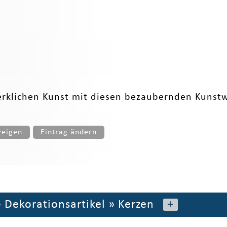
werklichen Kunst mit diesen bezaubernden Kuns
zeigen
Eintrag ändern
»
Dekorationsartikel
»
Kerzen
+