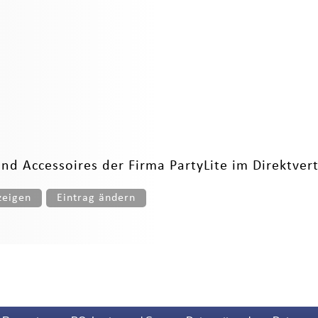
d Accessoires der Firma PartyLite im Direktvert
zeigen
Eintrag ändern