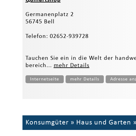
Germanenplatz 2
56745 Bell
Telefon: 02652-939728
Tauchen Sie ein in die Welt der hand
bereich...
mehr Details
Internetseite
mehr Details
Adresse an
Konsumgüter
»
Haus und Garten