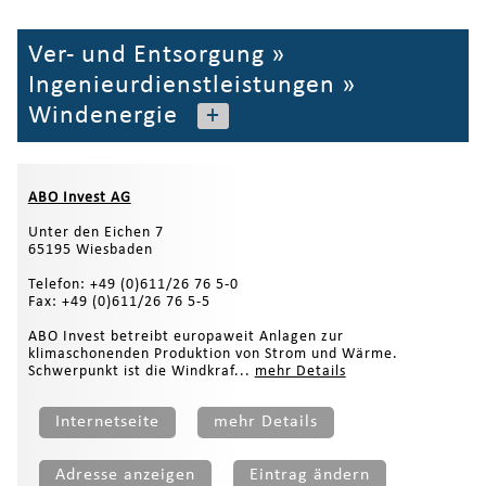
Ver- und Entsorgung
»
Ingenieurdienstleistungen
»
Windenergie
+
ABO Invest AG
Unter den Eichen 7
65195 Wiesbaden
Telefon: +49 (0)611/26 76 5-0
Fax: +49 (0)611/26 76 5-5
ABO Invest betreibt europaweit Anlagen zur
klimaschonenden Produktion von Strom und Wärme.
Schwerpunkt ist die Windkraf...
mehr Details
Internetseite
mehr Details
Adresse anzeigen
Eintrag ändern