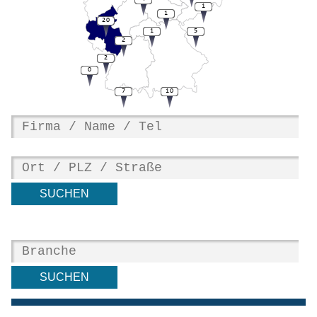
1
1
20
1
5
2
2
0
7
10